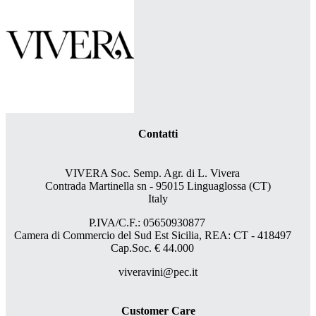
Contatti
VIVERA Soc. Semp. Agr. di L. Vivera
Contrada Martinella sn - 95015 Linguaglossa (CT)
Italy
P.IVA/C.F.: 05650930877
Camera di Commercio del Sud Est Sicilia, REA: CT - 418497
Cap.Soc. € 44.000
viveravini@pec.it
Customer Care