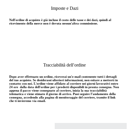
Imposte e Dazi
Nell′ordine di acquisto è già incluso il costo delle tasse e dei dazi, quindi al
ricevimento della merce non è dovuta nessun′altra commissione.
Tracciabilità dell′ordine
Dopo aver effettuato un ordine, riceverai un'e-mail contenente tutti i dettagli
del tuo acquisto. Se desiderassi ulteriori informazioni, non esitare a metterti in
contatto con noi. L'ordine viene affidato al corriere nei giorni lavorativi entro
24 ore dalla data dell'ordine per i prodotti disponibili in pronta consegna. Non
appena il pacco viene consegnato al corriere, inizia la sua tracciabilità
telematica e viene stimato il giorno di arrivo. Puoi seguire l’andamento della
consegna, accedendo alla pagina di monitoraggio del corriere, tramite il link
che ti invieremo via email.