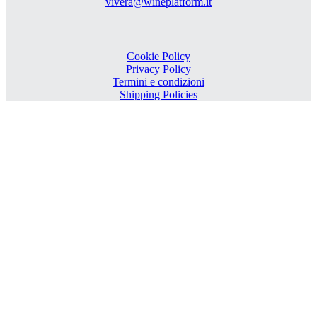
vivera@wineplatform.it
Cookie Policy
Privacy Policy
Termini e condizioni
Shipping Policies