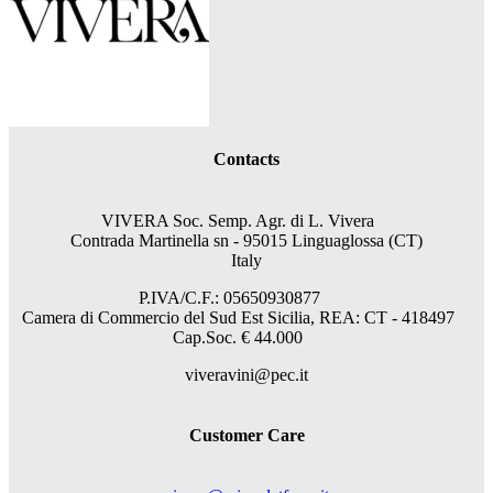
Contacts
VIVERA Soc. Semp. Agr. di L. Vivera
Contrada Martinella sn - 95015 Linguaglossa (CT)
Italy
P.IVA/C.F.: 05650930877
Camera di Commercio del Sud Est Sicilia, REA: CT - 418497
Cap.Soc. € 44.000
viveravini@pec.it
Customer Care