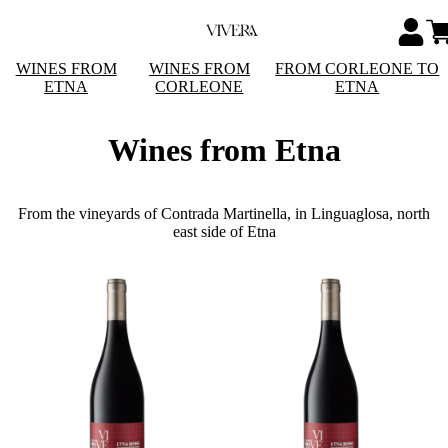
WINES FROM
WINES FROM
FROM CORLEONE TO
ETNA
CORLEONE
ETNA
Wines from Etna
From the vineyards of Contrada Martinella, in Linguaglosa, north
east side of Etna