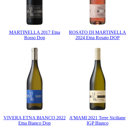
MARTINELLA 2017 Etna
ROSATO DI MARTINELLA
Rosso Dop
2024 Etna Rosato DOP
VIVERA ETNA BIANCO 2022
A'MAMI 2021 Terre Siciliane
Etna Bianco Dop
IGP Bianco