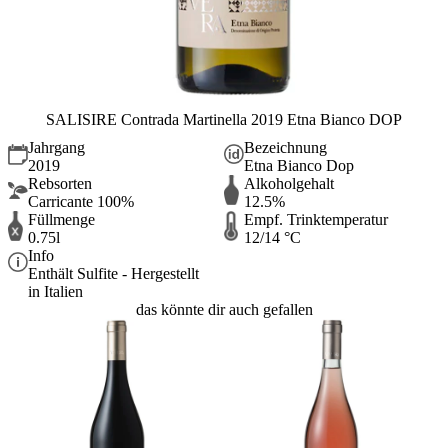
SALISIRE Contrada Martinella 2019 Etna Bianco DOP
Jahrgang
Bezeichnung
2019
Etna Bianco Dop
Rebsorten
Alkoholgehalt
Carricante 100%
12.5%
Füllmenge
Empf. Trinktemperatur
0.75l
12/14 °C
Info
Enthält Sulfite - Hergestellt
in Italien
das könnte dir auch gefallen