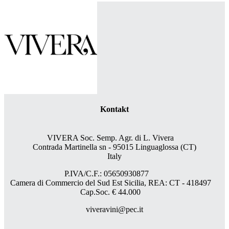
Kontakt
VIVERA Soc. Semp. Agr. di L. Vivera
Contrada Martinella sn - 95015 Linguaglossa (CT)
Italy
P.IVA/C.F.: 05650930877
Camera di Commercio del Sud Est Sicilia, REA: CT - 418497
Cap.Soc. € 44.000
viveravini@pec.it