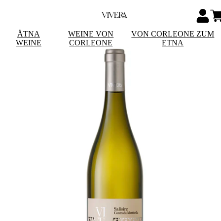
ÄTNA
WEINE VON
VON CORLEONE ZUM
WEINE
CORLEONE
ETNA