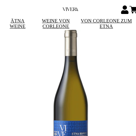
ÄTNA
WEINE VON
VON CORLEONE ZUM
WEINE
CORLEONE
ETNA