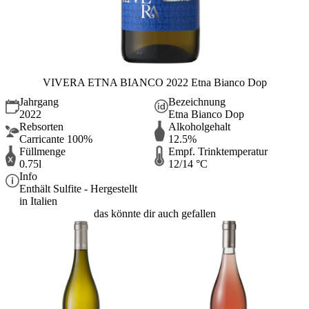
VIVERA ETNA BIANCO 2022 Etna Bianco Dop
Jahrgang
Bezeichnung
2022
Etna Bianco Dop
Rebsorten
Alkoholgehalt
Carricante 100%
12.5%
Füllmenge
Empf. Trinktemperatur
0.75l
12/14 °C
Info
Enthält Sulfite - Hergestellt
in Italien
das könnte dir auch gefallen