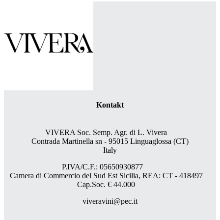
Kontakt
VIVERA Soc. Semp. Agr. di L. Vivera
Contrada Martinella sn - 95015 Linguaglossa (CT)
Italy
P.IVA/C.F.: 05650930877
Camera di Commercio del Sud Est Sicilia, REA: CT - 418497
Cap.Soc. € 44.000
viveravini@pec.it