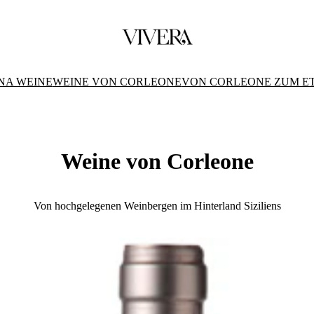
NA WEINE
WEINE VON CORLEONE
VON CORLEONE ZUM E
Weine von Corleone
Von hochgelegenen Weinbergen im Hinterland Siziliens