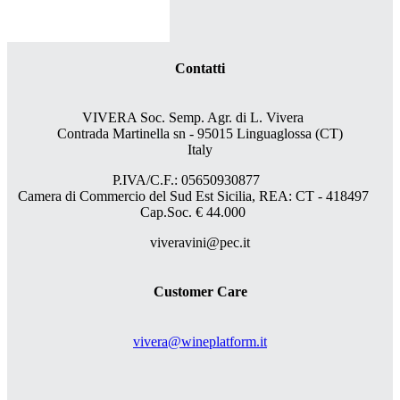
Contatti
VIVERA Soc. Semp. Agr. di L. Vivera
Contrada Martinella sn - 95015 Linguaglossa (CT)
Italy
P.IVA/C.F.: 05650930877
Camera di Commercio del Sud Est Sicilia, REA: CT - 418497
Cap.Soc. € 44.000
viveravini@pec.it
Customer Care
vivera@wineplatform.it