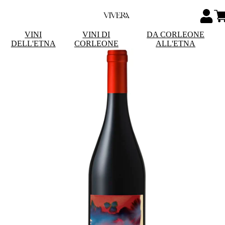
VINI
VINI DI
DA CORLEONE
DELL'ETNA
CORLEONE
ALL'ETNA