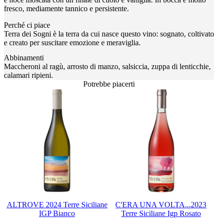
fresco, mediamente tannico e persistente.
Perché ci piace
Terra dei Sogni è la terra da cui nasce questo vino: sognato, coltivato
e creato per suscitare emozione e meraviglia.
Abbinamenti
Maccheroni al ragù, arrosto di manzo, salsiccia, zuppa di lenticchie,
calamari ripieni.
Potrebbe piacerti
ALTROVE 2024 Terre Siciliane
C'ERA UNA VOLTA...2023
IGP Bianco
Terre Siciliane Igp Rosato