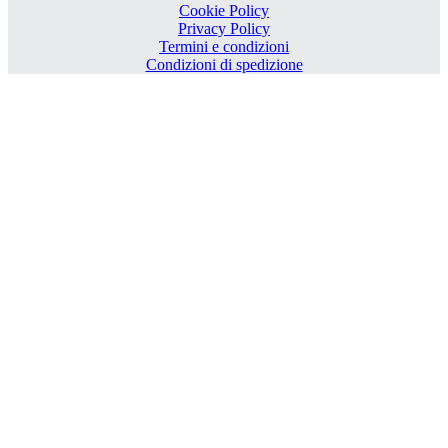
Cookie Policy
Privacy Policy
Termini e condizioni
Condizioni di spedizione