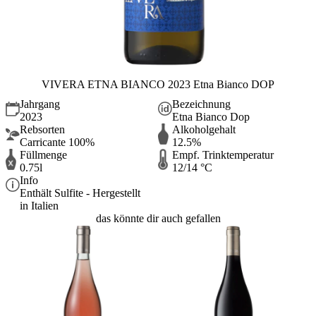
VIVERA ETNA BIANCO 2023 Etna Bianco DOP
Jahrgang
Bezeichnung
2023
Etna Bianco Dop
Rebsorten
Alkoholgehalt
Carricante 100%
12.5%
Füllmenge
Empf. Trinktemperatur
0.75l
12/14 °C
Info
Enthält Sulfite - Hergestellt
in Italien
das könnte dir auch gefallen