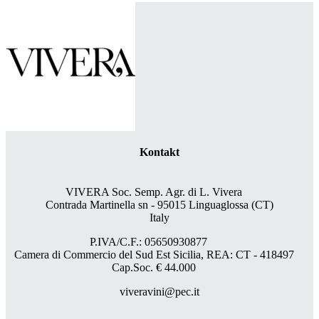
Kontakt
VIVERA Soc. Semp. Agr. di L. Vivera
Contrada Martinella sn - 95015 Linguaglossa (CT)
Italy
P.IVA/C.F.: 05650930877
Camera di Commercio del Sud Est Sicilia, REA: CT - 418497
Cap.Soc. € 44.000
viveravini@pec.it