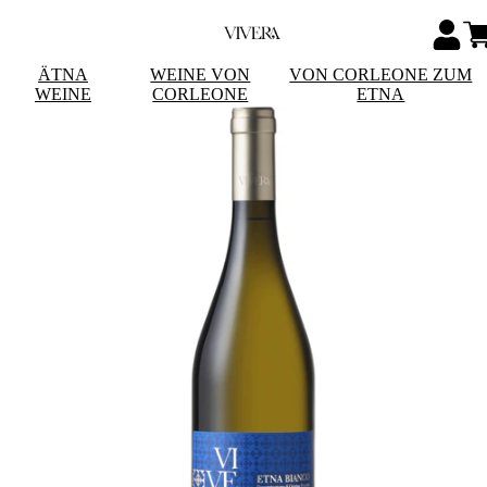
ÄTNA
WEINE VON
VON CORLEONE ZUM
WEINE
CORLEONE
ETNA