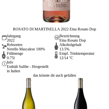
ROSATO DI MARTINELLA 2022 Etna Rosato Dop
Jahrgang
Bezeichnung
2022
Etna Rosato Dop
Rebsorten
Alkoholgehalt
Nerello Mascalese 100%
13.5%
Füllmenge
Empf. Trinktemperatur
0.75l
12/14 °C
Info
Enthält Sulfite - Hergestellt
in Italien
das könnte dir auch gefallen