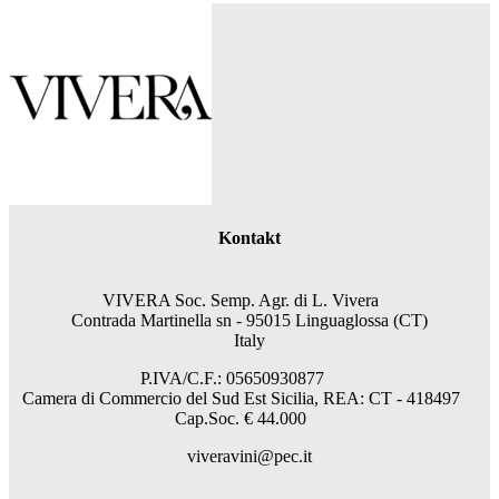
Kontakt
VIVERA Soc. Semp. Agr. di L. Vivera
Contrada Martinella sn - 95015 Linguaglossa (CT)
Italy
P.IVA/C.F.: 05650930877
Camera di Commercio del Sud Est Sicilia, REA: CT - 418497
Cap.Soc. € 44.000
viveravini@pec.it