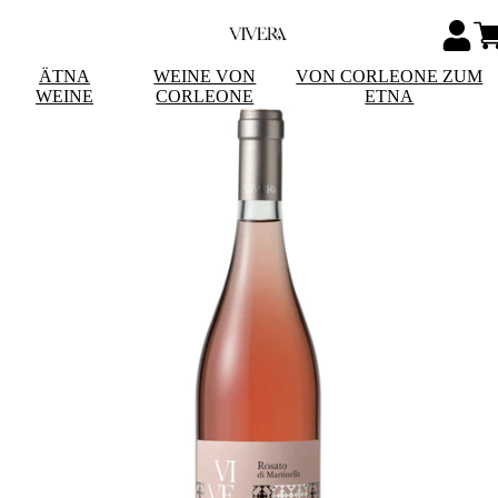
ÄTNA
WEINE VON
VON CORLEONE ZUM
WEINE
CORLEONE
ETNA