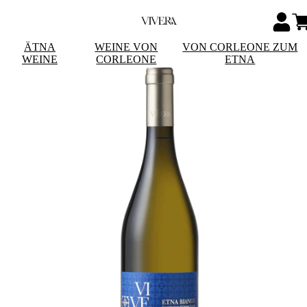
ÄTNA
WEINE VON
VON CORLEONE ZUM
WEINE
CORLEONE
ETNA