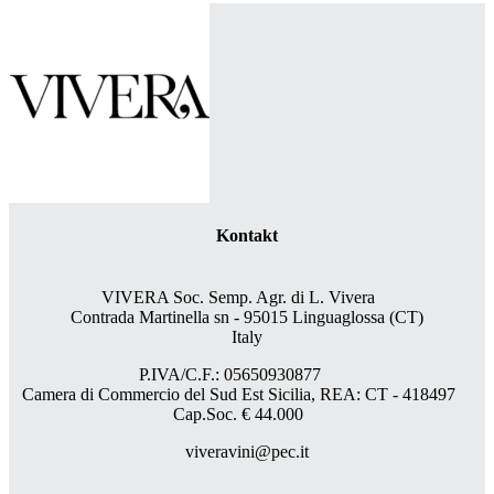
Kontakt
VIVERA Soc. Semp. Agr. di L. Vivera
Contrada Martinella sn - 95015 Linguaglossa (CT)
Italy
P.IVA/C.F.: 05650930877
Camera di Commercio del Sud Est Sicilia, REA: CT - 418497
Cap.Soc. € 44.000
viveravini@pec.it