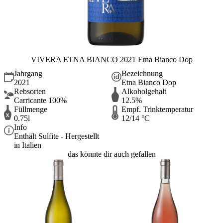
VIVERA ETNA BIANCO 2021 Etna Bianco Dop
Jahrgang
Bezeichnung
2021
Etna Bianco Dop
Rebsorten
Alkoholgehalt
Carricante 100%
12.5%
Füllmenge
Empf. Trinktemperatur
0.75l
12/14 °C
Info
Enthält Sulfite - Hergestellt
in Italien
das könnte dir auch gefallen