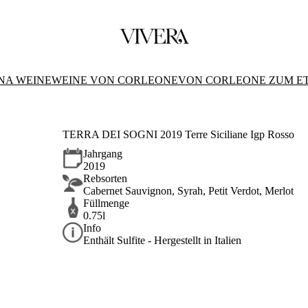
NA WEINE
WEINE VON CORLEONE
VON CORLEONE ZUM E
TERRA DEI SOGNI 2019 Terre Siciliane Igp Rosso
Jahrgang
2019
Rebsorten
Cabernet Sauvignon, Syrah, Petit Verdot, Merlot
Füllmenge
0.75l
Info
Enthält Sulfite - Hergestellt in Italien