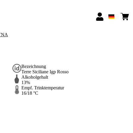
TNA
Bezeichnung
Terre Siciliane Igp Rosso
Alkoholgehalt
13%
Empf. Trinktemperatur
16/18 °C