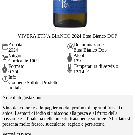
VIVERA ETNA BIANCO 2024 Etna Bianco DOP
Annata
Denominazione
2024
Etna Bianco Dop
Vitigni
Alcol
Carricante 100%
13%
Formato
Temperatura di servizio
0.75l
12/14 °C
Info
Contiene Solfiti - Prodotto
in Italia
Note di degustazione
Vino dal colore giallo paglierino dai profumi di agrumi freschi e
anice. I sentori di iodio si uniscono alla pesca e al frutto della
passione e il finale ha delle note delicatamente sulfuree. Al palato si
presenta molto fresco, succulento, sapido e persistente.
Perché ci piace