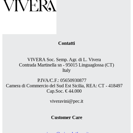
Contatti
VIVERA Soc. Semp. Agr. di L. Vivera
Contrada Martinella sn - 95015 Linguaglossa (CT)
Italy
P.IVA/C.F.: 05650930877
Camera di Commercio del Sud Est Sicilia, REA: CT - 418497
Cap.Soc. € 44.000
viveravini@pec.it
Customer Care