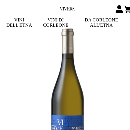
VINI
VINI DI
DA CORLEONE
DELL'ETNA
CORLEONE
ALL'ETNA