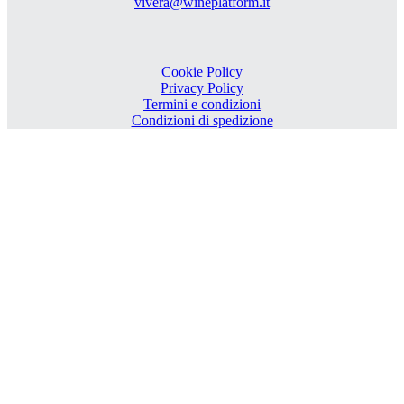
vivera@wineplatform.it
Cookie Policy
Privacy Policy
Termini e condizioni
Condizioni di spedizione