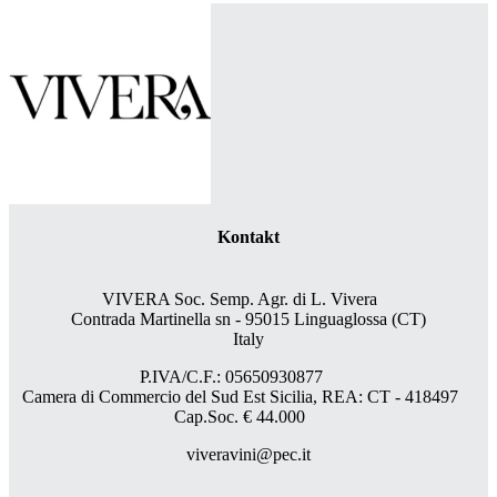
Kontakt
VIVERA Soc. Semp. Agr. di L. Vivera
Contrada Martinella sn - 95015 Linguaglossa (CT)
Italy
P.IVA/C.F.: 05650930877
Camera di Commercio del Sud Est Sicilia, REA: CT - 418497
Cap.Soc. € 44.000
viveravini@pec.it