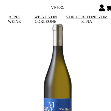
ÄTNA
WEINE VON
VON CORLEONE ZUM
WEINE
CORLEONE
ETNA