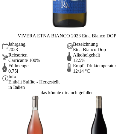
VIVERA ETNA BIANCO 2023 Etna Bianco DOP
Jahrgang
Bezeichnung
2023
Etna Bianco Dop
Rebsorten
Alkoholgehalt
Carricante 100%
12.5%
Füllmenge
Empf. Trinktemperatur
0.75l
12/14 °C
Info
Enthält Sulfite - Hergestellt
in Italien
das könnte dir auch gefallen