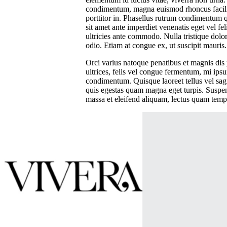
condimentum, magna euismod rhoncus facilisis,
porttitor in. Phasellus rutrum condimentum
sit amet ante imperdiet venenatis eget vel fe
ultricies ante commodo. Nulla tristique dolo
odio. Etiam at congue ex, ut suscipit mauris.
Orci varius natoque penatibus et magnis dis 
ultrices, felis vel congue fermentum, mi ipsu
condimentum. Quisque laoreet tellus vel sagit
quis egestas quam magna eget turpis. Suspendi
massa et eleifend aliquam, lectus quam tempus