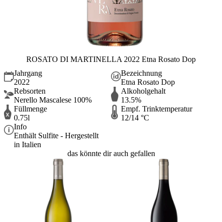
ROSATO DI MARTINELLA 2022 Etna Rosato Dop
Jahrgang
Bezeichnung
2022
Etna Rosato Dop
Rebsorten
Alkoholgehalt
Nerello Mascalese 100%
13.5%
Füllmenge
Empf. Trinktemperatur
0.75l
12/14 °C
Info
Enthält Sulfite - Hergestellt
in Italien
das könnte dir auch gefallen