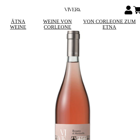
ÄTNA
WEINE VON
VON CORLEONE ZUM
WEINE
CORLEONE
ETNA