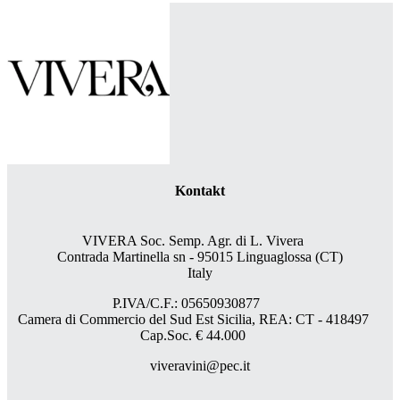
Kontakt
VIVERA Soc. Semp. Agr. di L. Vivera
Contrada Martinella sn - 95015 Linguaglossa (CT)
Italy
P.IVA/C.F.: 05650930877
Camera di Commercio del Sud Est Sicilia, REA: CT - 418497
Cap.Soc. € 44.000
viveravini@pec.it