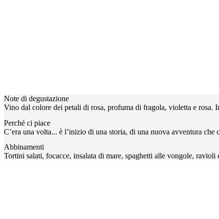
Note di degustazione
Vino dal colore dei petali di rosa, profuma di fragola, violetta e rosa.
Perché ci piace
C’era una volta... è l’inizio di una storia, di una nuova avventura che 
Abbinamenti
Tortini salati, focacce, insalata di mare, spaghetti alle vongole, ravioli d