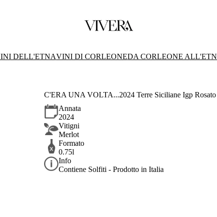
INI DELL'ETNA
VINI DI CORLEONE
DA CORLEONE ALL'ET
C'ERA UNA VOLTA...2024 Terre Siciliane Igp Rosato
Annata
2024
Vitigni
Merlot
Formato
0.75l
Info
Contiene Solfiti - Prodotto in Italia