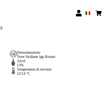
NA
Denominazione
Terre Siciliane Igp Rosato
Alcol
13%
Temperatura di servizio
12/14 °C