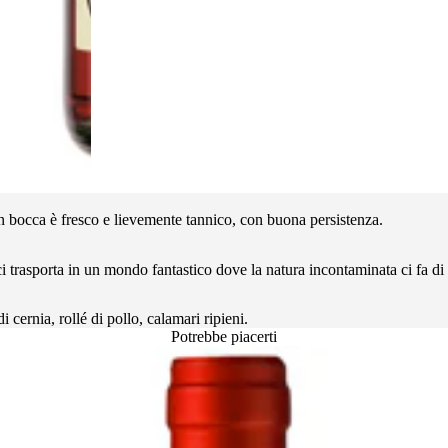
 In bocca è fresco e lievemente tannico, con buona persistenza.
ci trasporta in un mondo fantastico dove la natura incontaminata ci fa di 
i cernia, rollé di pollo, calamari ripieni.
Potrebbe piacerti