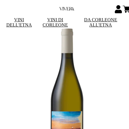
VINI
VINI DI
DA CORLEONE
DELL'ETNA
CORLEONE
ALL'ETNA