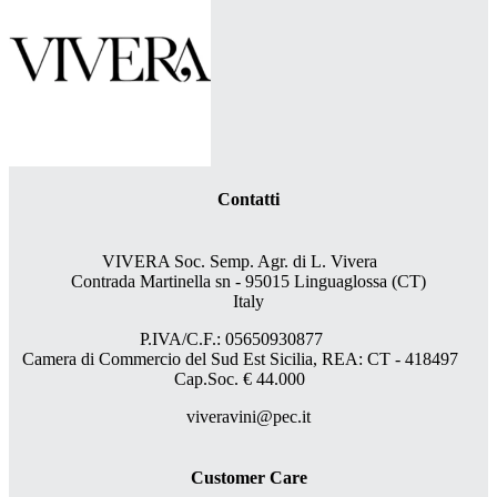
Contatti
VIVERA Soc. Semp. Agr. di L. Vivera
Contrada Martinella sn - 95015 Linguaglossa (CT)
Italy
P.IVA/C.F.: 05650930877
Camera di Commercio del Sud Est Sicilia, REA: CT - 418497
Cap.Soc. € 44.000
viveravini@pec.it
Customer Care