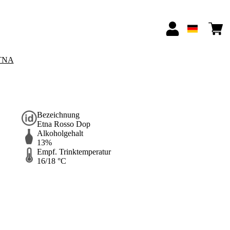
TNA
Bezeichnung
Etna Rosso Dop
Alkoholgehalt
13%
Empf. Trinktemperatur
16/18 °C