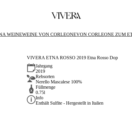
NA WEINE
WEINE VON CORLEONE
VON CORLEONE ZUM E
VIVERA ETNA ROSSO 2019 Etna Rosso Dop
Jahrgang
2019
Rebsorten
Nerello Mascalese 100%
Füllmenge
0.75l
Info
Enthält Sulfite - Hergestellt in Italien