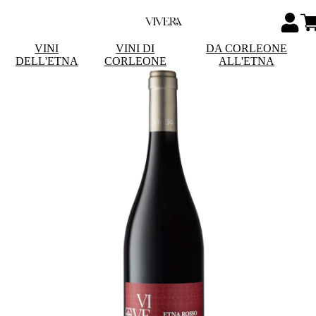
VINI
VINI DI
DA CORLEONE
DELL'ETNA
CORLEONE
ALL'ETNA