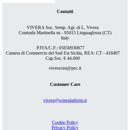
Contatti
VIVERA Soc. Semp. Agr. di L. Vivera
Contrada Martinella sn - 95015 Linguaglossa (CT)
Italy
P.IVA/C.F.: 05650930877
Camera di Commercio del Sud Est Sicilia, REA: CT - 418497
Cap.Soc. € 44.000
viveravini@pec.it
Customer Care
vivera@wineplatform.it
Cookie Policy
Privacy Policy