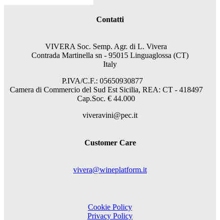
Contatti
VIVERA Soc. Semp. Agr. di L. Vivera
Contrada Martinella sn - 95015 Linguaglossa (CT)
Italy
P.IVA/C.F.: 05650930877
Camera di Commercio del Sud Est Sicilia, REA: CT - 418497
Cap.Soc. € 44.000
viveravini@pec.it
Customer Care
vivera@wineplatform.it
Cookie Policy
Privacy Policy