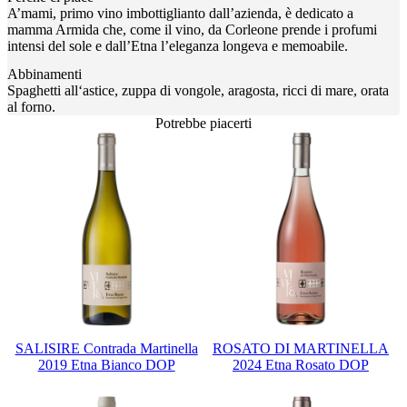
A’mami, primo vino imbottiglianto dall’azienda, è dedicato a
mamma Armida che, come il vino, da Corleone prende i profumi
intensi del sole e dall’Etna l’eleganza longeva e memoabile.
Abbinamenti
Spaghetti all‘astice, zuppa di vongole, aragosta, ricci di mare, orata
al forno.
Potrebbe piacerti
SALISIRE Contrada Martinella
ROSATO DI MARTINELLA
2019 Etna Bianco DOP
2024 Etna Rosato DOP