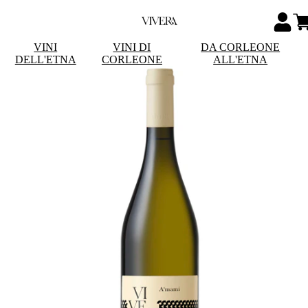
VINI
VINI DI
DA CORLEONE
DELL'ETNA
CORLEONE
ALL'ETNA